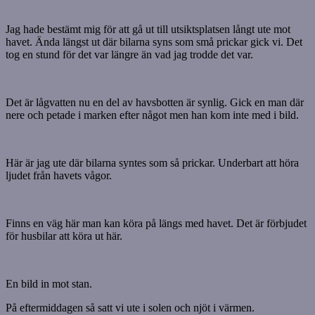
Jag hade bestämt mig för att gå ut till utsiktsplatsen långt ute mot
havet. Ända längst ut där bilarna syns som små prickar gick vi. Det
tog en stund för det var längre än vad jag trodde det var.
Det är lågvatten nu en del av havsbotten är synlig. Gick en man där
nere och petade i marken efter något men han kom inte med i bild.
Här är jag ute där bilarna syntes som så prickar. Underbart att höra
ljudet från havets vågor.
Finns en väg här man kan köra på längs med havet. Det är förbjudet
för husbilar att köra ut här.
En bild in mot stan.
På eftermiddagen så satt vi ute i solen och njöt i värmen.