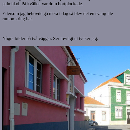
palmblad. På kvällen var dom bortplockade.
Eftersom jag behövde gå mera i dag så blev det en sväng lite
runtomkring här.
Några bilder på två väggar. Ser trevligt ut tycker jag.