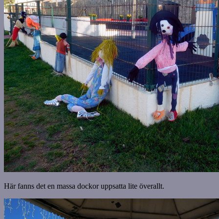
Här fanns det en massa dockor uppsatta lite överallt.