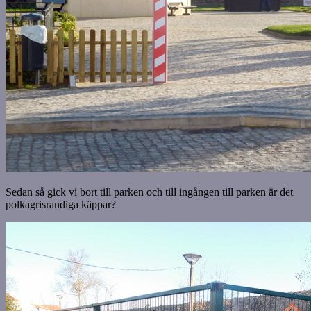
Sedan så gick vi bort till parken och till ingången till parken är det
polkagrisrandiga käppar?