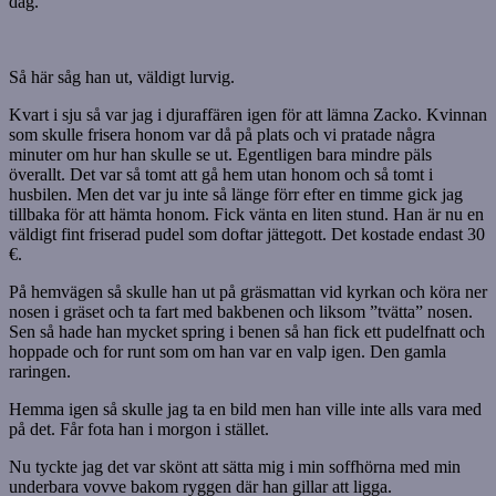
dag.
Så här såg han ut, väldigt lurvig.
Kvart i sju så var jag i djuraffären igen för att lämna Zacko. Kvinnan
som skulle frisera honom var då på plats och vi pratade några
minuter om hur han skulle se ut. Egentligen bara mindre päls
överallt. Det var så tomt att gå hem utan honom och så tomt i
husbilen. Men det var ju inte så länge förr efter en timme gick jag
tillbaka för att hämta honom. Fick vänta en liten stund. Han är nu en
väldigt fint friserad pudel som doftar jättegott. Det kostade endast 30
€.
På hemvägen så skulle han ut på gräsmattan vid kyrkan och köra ner
nosen i gräset och ta fart med bakbenen och liksom ”tvätta” nosen.
Sen så hade han mycket spring i benen så han fick ett pudelfnatt och
hoppade och for runt som om han var en valp igen. Den gamla
raringen.
Hemma igen så skulle jag ta en bild men han ville inte alls vara med
på det. Får fota han i morgon i stället.
Nu tyckte jag det var skönt att sätta mig i min soffhörna med min
underbara vovve bakom ryggen där han gillar att ligga.