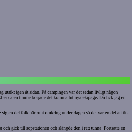
g utsikt igen åt sidan. På campingen var det sedan livligt någon
fter ca en timme började det komma hit nya ekipage. Då fick jag en
ig en del folk här runt omkring under dagen så det var en del att titta
ch gick till sopstationen och slängde den i rätt tunna. Fortsatte en