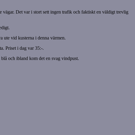
ägar. Det var i stort sett ingen trafik och faktiskt en väldigt trevlig
digt.
ara ute vid kusterna i denna värmen.
 Priset i dag var 35:-.
t blå och ibland kom det en svag vindpust.