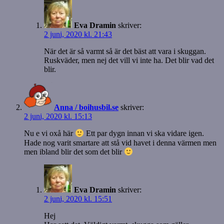
Eva Dramin
skriver:
2 juni, 2020 kl. 21:43
När det är så varmt så är det bäst att vara i skuggan.
Ruskväder, men nej det vill vi inte ha. Det blir vad det
blir.
Anna / boihusbil.se
skriver:
2 juni, 2020 kl. 15:13
Nu e vi oxå här
Ett par dygn innan vi ska vidare igen.
Hade nog varit smartare att stå vid havet i denna värmen men
men ibland blir det som det blir
Eva Dramin
skriver:
2 juni, 2020 kl. 15:51
Hej