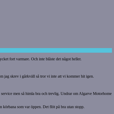
ket fort varmare. Och inte blåste det något heller.
jag skrev i gårkväll så tror vi inte att vi kommer hit igen.
Ingen service men så himla bra och trevlig. Undrar om Algarve Motorhome
 en körbana som var öppen. Det flöt på bra utan stopp.