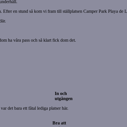
underhåll.
. Efter en stund så kom vi fram till ställplatsen Camper Park Playa de 
där.
 dom ha våra pass och så klart fick dom det.
In och
utgången
 det bara ett fåtal lediga platser här.
Bra att