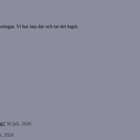
ringar. Vi har lata dar och tar det lugnt.
te!
30 juli, 2026
li, 2026