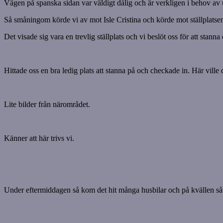
Vägen på spanska sidan var väldigt dålig och är verkligen i behov av 
Så småningom körde vi av mot Isle Cristina och körde mot ställplatsen
Det visade sig vara en trevlig ställplats och vi beslöt oss för att stanna 
Hittade oss en bra ledig plats att stanna på och checkade in. Här ville
Lite bilder från närområdet.
Känner att här trivs vi.
Under eftermiddagen så kom det hit många husbilar och på kvällen så var