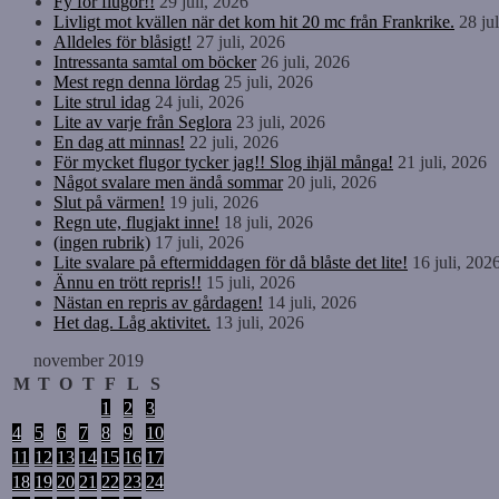
Fy för flugor!!
29 juli, 2026
Livligt mot kvällen när det kom hit 20 mc från Frankrike.
28 ju
Alldeles för blåsigt!
27 juli, 2026
Intressanta samtal om böcker
26 juli, 2026
Mest regn denna lördag
25 juli, 2026
Lite strul idag
24 juli, 2026
Lite av varje från Seglora
23 juli, 2026
En dag att minnas!
22 juli, 2026
För mycket flugor tycker jag!! Slog ihjäl många!
21 juli, 2026
Något svalare men ändå sommar
20 juli, 2026
Slut på värmen!
19 juli, 2026
Regn ute, flugjakt inne!
18 juli, 2026
(ingen rubrik)
17 juli, 2026
Lite svalare på eftermiddagen för då blåste det lite!
16 juli, 202
Ännu en trött repris!!
15 juli, 2026
Nästan en repris av gårdagen!
14 juli, 2026
Het dag. Låg aktivitet.
13 juli, 2026
november 2019
M
T
O
T
F
L
S
1
2
3
4
5
6
7
8
9
10
11
12
13
14
15
16
17
18
19
20
21
22
23
24