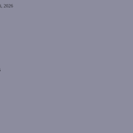
li, 2026
6