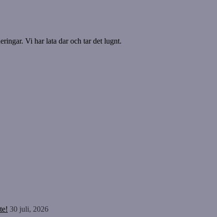
ringar. Vi har lata dar och tar det lugnt.
te!
30 juli, 2026