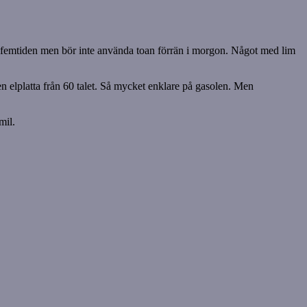
d femtiden men bör inte använda toan förrän i morgon. Något med lim
n elplatta från 60 talet. Så mycket enklare på gasolen. Men
mil.