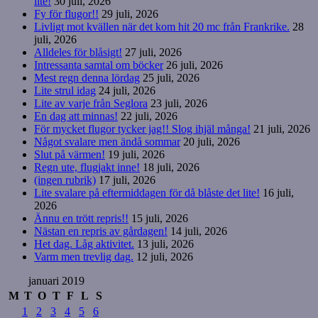
lite!
30 juli, 2026
Fy för flugor!!
29 juli, 2026
Livligt mot kvällen när det kom hit 20 mc från Frankrike.
28
juli, 2026
Alldeles för blåsigt!
27 juli, 2026
Intressanta samtal om böcker
26 juli, 2026
Mest regn denna lördag
25 juli, 2026
Lite strul idag
24 juli, 2026
Lite av varje från Seglora
23 juli, 2026
En dag att minnas!
22 juli, 2026
För mycket flugor tycker jag!! Slog ihjäl många!
21 juli, 2026
Något svalare men ändå sommar
20 juli, 2026
Slut på värmen!
19 juli, 2026
Regn ute, flugjakt inne!
18 juli, 2026
(ingen rubrik)
17 juli, 2026
Lite svalare på eftermiddagen för då blåste det lite!
16 juli,
2026
Ännu en trött repris!!
15 juli, 2026
Nästan en repris av gårdagen!
14 juli, 2026
Het dag. Låg aktivitet.
13 juli, 2026
Varm men trevlig dag.
12 juli, 2026
januari 2019
M
T
O
T
F
L
S
1
2
3
4
5
6