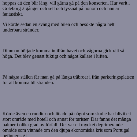
hoppas att den blir lång, vill gärna gå på den konserten. Har varit i
Göteborg 2 gånger och sett och lyssnat på honom och han är
fantastiskt.
Vi körde sedan en sväng med bilen och besökte några helt
underbara stränder.
Dimman började komma in ifrån havet och vågorna gick rätt så
höga. Det blev genast fuktigt och något kallare i luften.
På några ställen får man gå på långa träbroar i från parkeringsplatsen
för att komma till stranden.
Körde även en rundtur och tittade på något som skulle har blivit ett
stort område med hotell och annat för turister. Där fanns det många
palmer i olika grad av förfall. Det var ett mycket deprimerande
område som vittnade om den djupa ekonomiska kris som Portugal
befinner sig i.