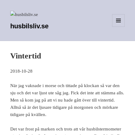
husbilsliv.se
MENY
OCH
WIDGETS
Vintertid
2018-10-28
När jag vaknade i morse och tittade på klockan så var den
sju och det var ljust ute såg jag. Fick det inte att stämma alls.
Men så kom jag på att vi nu hade gått över till vintertid.
Alltså så är det ljusare tidigare på morgonen och mörkare
tidigare på kvällen.
Det var frost på marken och trots att vår husbilstermometer