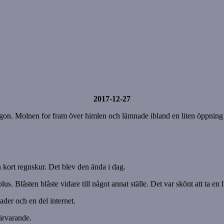
2017-12-27
rgon. Molnen for fram över himlen och lämnade ibland en liten öppning 
kort regnskur. Det blev den ända i dag.
s. Blåsten blåste vidare till något annat ställe. Det var skönt att ta en
ader och en del internet.
närvarande.