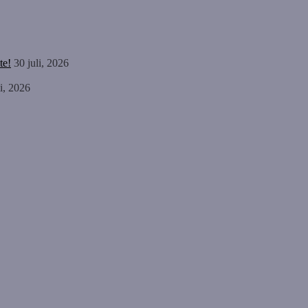
te!
30 juli, 2026
li, 2026