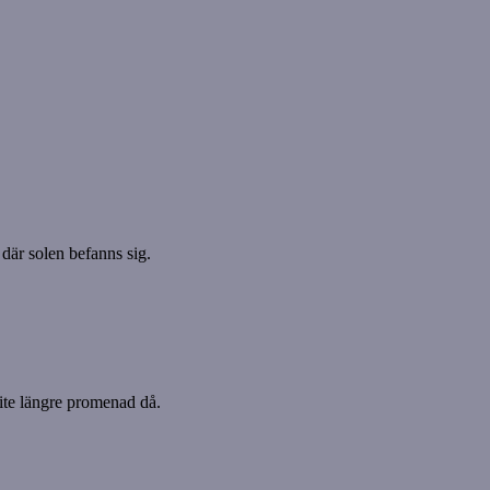
där solen befanns sig.
 lite längre promenad då.