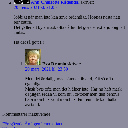
Ann-Charlotte Rådendal
skriver:
20 mars, 2021 kl. 21:05
Jobbigt när man inte kan sova ordentligt. Hoppas nästa natt
blir bättre.
Det gäller att byta mask ofta då luddet gör det extra jobbigt att
andas.
Ha det så gott !!!
Eva Dramin
skriver:
20 mars, 2021 kl. 23:50
Men det är dåligt med sömnen ibland, rätt så ofta
egentligen.
Mask byts ofta men det hjälper inte. Har nu haft mask
dagligen sedan vi kom hit i oktober men den behövs
bara inomhus samt utomhus där man inte kan hålla
avstånd.
Kommentarer inaktiverade.
Inläggsnavigering
Föregående
Föregående
Äntligen hemma igen