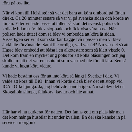
röra på oss lite.
När vi kom till Helsingör så var det bara att köra ombord på färjan
direkt. Ca 20 minuter senare så var vi på svenska sidan och körde av
färjan. Efter vi hade passerat tullen så stod det svensk polis och
kollade bilarna. Vi blev stoppade och fick visa våra pass. När
polisen hade tittat i dom så blev vi ombedda att köra åt sidan.
Visserligen ser vi ut som skurkar bägge två i passen men vi blev
ändå lite förvånande. Samt lite oroliga, vad var fel? Nu var det så att
Hasse blev ombedd att blåsa i en alkotestare som så klart visade 0.
Det kom fram en mycket ung polis för att kolla blåsningen och jag
skulle tro att det var en aspirant som var med ute för att lära. Sen så
kunde vi lugnt köra vidare.
Vi hade bestämt oss för att inte köra så långt i Sverige i dag. Vi
valde att köra till BiÖ. Innan vi körde dit så blev det ett stopp vid
ICA i Örkelljunga. Ja, jag behövde handla igen. Nu så blev det en
Skogaholmslimpa, falukorv, kaviar och lite annat.
Här har vi nu parkerat för natten. Det fanns gott om plats här men
det kom många husbilar hit under kvällen. En del ska kanske in på
service i morgon?